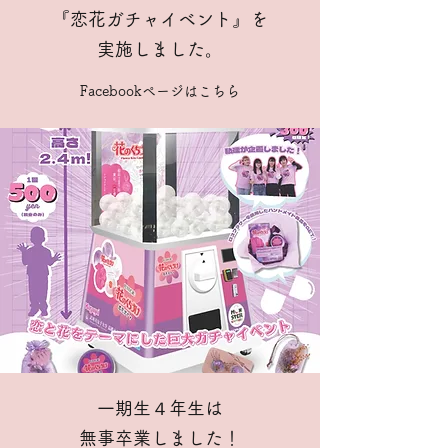
『恋花ガチャイベント』を
実施しました。​
Facebookページはこちら
一期生４年生は
無事卒業しました！