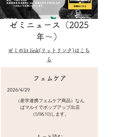
ゼミニュース（2025
年～）
​ゼミのlit.link(リットリンク)はこち
ら
フェムケア
2026/4/29
（産学連携フェムケア商品）なん
ばマルイでポップアップ出店
（5/9&10)します。
もっと読む