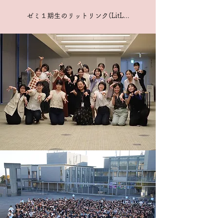
ゼミ１期生のリットリンク(LitL...