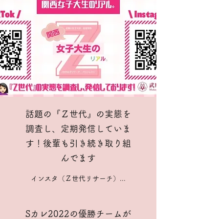
​​話題の『Ｚ世代』の実態を
調査し、定期発信していま
す！後輩も引き続き取り組
んでます
インスタ（Ｚ世代リサーチ）...
Sカレ2022の優勝チームが