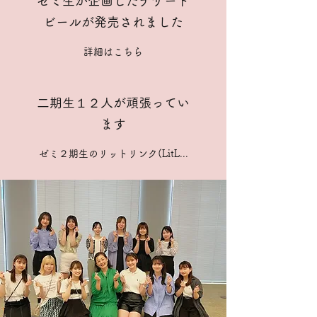
​ゼミ生が企画したデザート
ビールが発売されました
詳細はこちら
二期生１２人が頑張ってい
ます
ゼミ２期生のリットリンク(LitL...