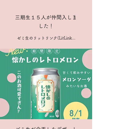
三期生１５人が仲間入しま
した！
ゼミ生のリットリンク(LitLink...