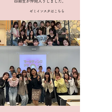
四期生が仲間入りしました。
ゼミインスタはこちら
Coming soon​