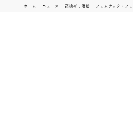
ホーム
ニュース
高橋ゼミ活動
フェムテック・フェ